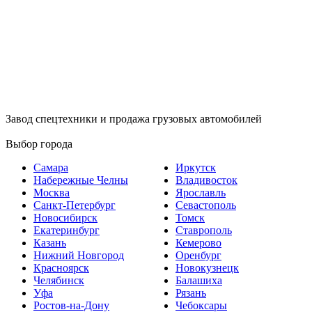
Завод спецтехники и продажа грузовых автомобилей
Выбор города
Самара
Иркутск
Набережные Челны
Владивосток
Москва
Ярославль
Санкт-Петербург
Севастополь
Новосибирск
Томск
Екатеринбург
Ставрополь
Казань
Кемерово
Нижний Новгород
Оренбург
Красноярск
Новокузнецк
Челябинск
Балашиха
Уфа
Рязань
Ростов-на-Дону
Чебоксары