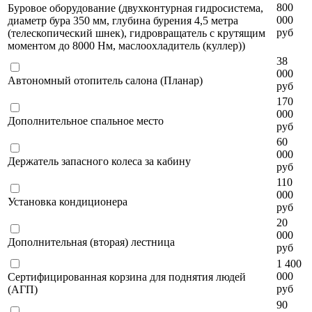
800
Буровое оборудование (двухконтурная гидросистема,
000
диаметр бура 350 мм, глубина бурения 4,5 метра
руб
(телескопический шнек), гидровращатель с крутящим
моментом до 8000 Нм, маслоохладитель (куллер))
38
000
Автономный отопитель салона (Планар)
руб
170
000
Дополнительное спальное место
руб
60
000
Держатель запасного колеса за кабину
руб
110
000
Установка кондиционера
руб
20
000
Дополнительная (вторая) лестница
руб
1 400
000
Сертифицированная корзина для поднятия людей
руб
(АГП)
90