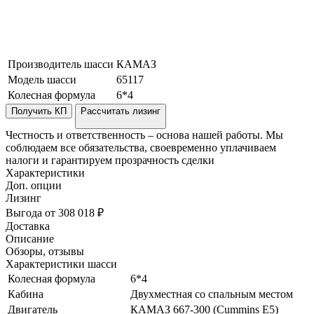
Производитель шасси
КАМАЗ
Модель шасси
65117
Колесная формула
6*4
Получить КП
Рассчитать лизинг
Честность и ответственность – основа нашей работы. Мы
соблюдаем все обязательства, своевременно уплачиваем
налоги и гарантируем прозрачность сделки
Характеристики
Доп. опции
Лизинг
Выгода от 308 018 ₽
Доставка
Описание
Обзоры, отзывы
Характеристики шасси
Колесная формула
6*4
Кабина
Двухместная со спальным местом
Двигатель
КАМАЗ 667-300 (Cummins Е5)