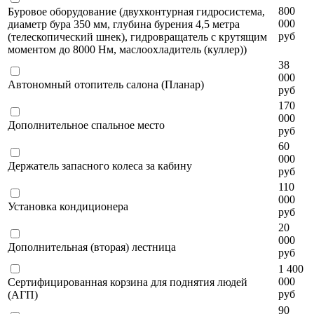
800
Буровое оборудование (двухконтурная гидросистема,
000
диаметр бура 350 мм, глубина бурения 4,5 метра
руб
(телескопический шнек), гидровращатель с крутящим
моментом до 8000 Нм, маслоохладитель (куллер))
38
000
Автономный отопитель салона (Планар)
руб
170
000
Дополнительное спальное место
руб
60
000
Держатель запасного колеса за кабину
руб
110
000
Установка кондиционера
руб
20
000
Дополнительная (вторая) лестница
руб
1 400
000
Сертифицированная корзина для поднятия людей
руб
(АГП)
90