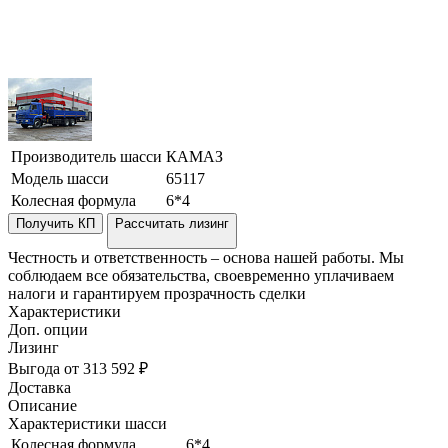
Производитель шасси
КАМАЗ
Модель шасси
65117
Колесная формула
6*4
Получить КП
Рассчитать лизинг
Честность и ответственность – основа нашей работы. Мы
соблюдаем все обязательства, своевременно уплачиваем
налоги и гарантируем прозрачность сделки
Характеристики
Доп. опции
Лизинг
Выгода от 313 592 ₽
Доставка
Описание
Характеристики шасси
Колесная формула
6*4