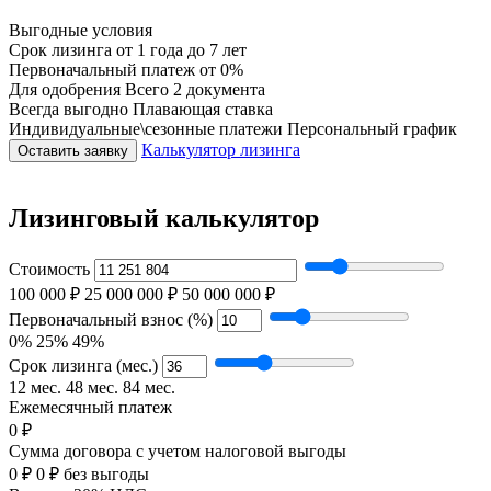
Выгодные условия
Срок лизинга
от 1 года до 7 лет
Первоначальный платеж
от 0%
Для одобрения
Всего 2 документа
Всегда выгодно
Плавающая ставка
Индивидуальные\сезонные платежи
Персональный график
Калькулятор лизинга
Оставить заявку
Лизинговый калькулятор
Стоимость
100 000 ₽
25 000 000 ₽
50 000 000 ₽
Первоначальный взнос (%)
0%
25%
49%
Срок лизинга (мес.)
12 мес.
48 мес.
84 мес.
Ежемесячный платеж
0 ₽
Сумма договора с учетом налоговой выгоды
0 ₽
0 ₽ без выгоды