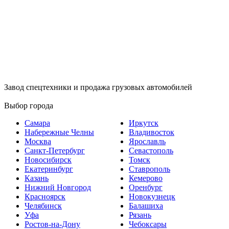
Завод спецтехники и продажа грузовых автомобилей
Выбор города
Самара
Иркутск
Набережные Челны
Владивосток
Москва
Ярославль
Санкт-Петербург
Севастополь
Новосибирск
Томск
Екатеринбург
Ставрополь
Казань
Кемерово
Нижний Новгород
Оренбург
Красноярск
Новокузнецк
Челябинск
Балашиха
Уфа
Рязань
Ростов-на-Дону
Чебоксары