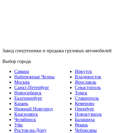
Завод спецтехники и продажа грузовых автомобилей
Выбор города
Самара
Иркутск
Набережные Челны
Владивосток
Москва
Ярославль
Санкт-Петербург
Севастополь
Новосибирск
Томск
Екатеринбург
Ставрополь
Казань
Кемерово
Нижний Новгород
Оренбург
Красноярск
Новокузнецк
Челябинск
Балашиха
Уфа
Рязань
Ростов-на-Дону
Чебоксары