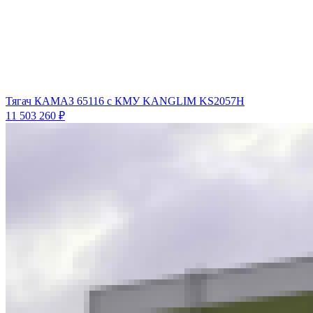
Тягач КАМАЗ 65116 с КМУ KANGLIM KS2057H
11 503 260 ₽