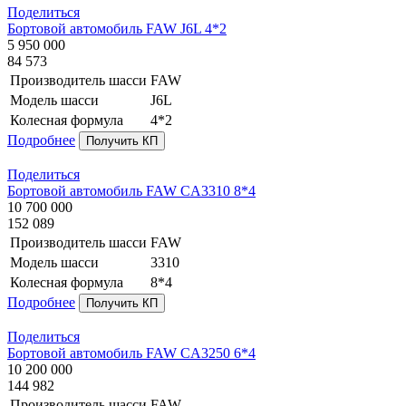
Поделиться
Бортовой автомобиль FAW J6L 4*2
5 950 000
84 573
Производитель шасси
FAW
Модель шасси
J6L
Колесная формула
4*2
Подробнее
Получить КП
Поделиться
Бортовой автомобиль FAW CA3310 8*4
10 700 000
152 089
Производитель шасси
FAW
Модель шасси
3310
Колесная формула
8*4
Подробнее
Получить КП
Поделиться
Бортовой автомобиль FAW CA3250 6*4
10 200 000
144 982
Производитель шасси
FAW