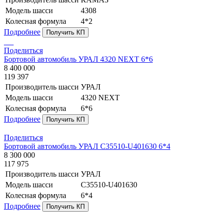
Модель шасси
4308
Колесная формула
4*2
Подробнее
Получить КП
Поделиться
Бортовой автомобиль УРАЛ 4320 NEXT 6*6
8 400 000
119 397
Производитель шасси
УРАЛ
Модель шасси
4320 NEXT
Колесная формула
6*6
Подробнее
Получить КП
Поделиться
Бортовой автомобиль УРАЛ C35510-U401630 6*4
8 300 000
117 975
Производитель шасси
УРАЛ
Модель шасси
C35510-U401630
Колесная формула
6*4
Подробнее
Получить КП