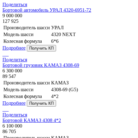
Поделиться
Бортовой автомобиль УРАЛ 4320-6951-72
9 000 000
127 925
Производитель шасси
УРАЛ
Модель шасси
4320 NEXT
Колесная формула
6*6
Подробнее
Получить КП
Поделиться
Бортовой грузовик КАМАЗ 4308-69
6 300 000
89 547
Производитель шасси
КАМАЗ
Модель шасси
4308-69 (G5)
Колесная формула
4*2
Подробнее
Получить КП
Поделиться
Бортовой КАМАЗ 4308 4*2
6 100 000
86 705
Производитель шасси
КАМАЗ