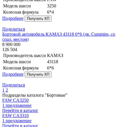
Модель шасси
3250
Колесная формула
6*4
Подробнее
Получить КП
Поделиться
Бортовой автомобиль КАМАЗ 43118 6*6 (дв. Cummins, со
спал. местом)
8 900 000
126 504
Производитель шасси
КАМАЗ
Модель шасси
43118
Колесная формула
6*6
Подробнее
Получить КП
Поделиться
1
2
Подразделы каталога "Бортовые"
FAW CA3250
1 предложение
Перейти в каталог
FAW CA3310
1 предложение
Перейти в каталог