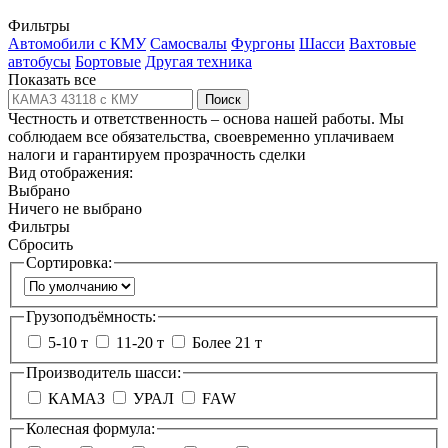
Фильтры
Автомобили с КМУ
Самосвалы
Фургоны
Шасси
Вахтовые
автобусы
Бортовые
Другая техника
Показать все
Поиск
Честность и ответственность – основа нашей работы. Мы
соблюдаем все обязательства, своевременно уплачиваем
налоги и гарантируем прозрачность сделки
Вид отображения:
Выбрано
Ничего не выбрано
Фильтры
Сбросить
Сортировка:
Грузоподъёмность:
5-10 т
11-20 т
Более 21 т
Производитель шасси:
КАМАЗ
УРАЛ
FAW
Колесная формула: