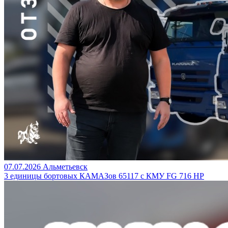
07.07.2026
Альметьевск
3 единицы бортовых КАМАЗов 65117 с КМУ FG 716 HP