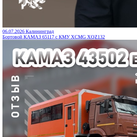
06.07.2026
Калининград
Бортовой КАМАЗ 65117 с КМУ XCMG XQZ132