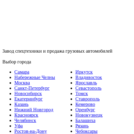
Завод спецтехники и продажа грузовых автомобилей
Выбор города
Самара
Иркутск
Набережные Челны
Владивосток
Москва
Ярославль
Санкт-Петербург
Севастополь
Новосибирск
Томск
Екатеринбург
Ставрополь
Казань
Кемерово
Нижний Новгород
Оренбург
Красноярск
Новокузнецк
Челябинск
Балашиха
Уфа
Рязань
Ростов-на-Дону
Чебоксары