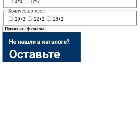
4*4
6*6
Количество мест:
20+2
22+2
28+2
Применить фильтры