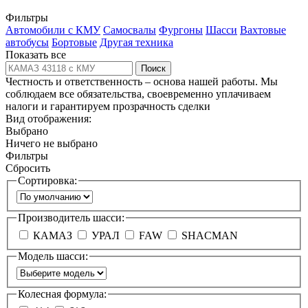
Фильтры
Автомобили с КМУ
Самосвалы
Фургоны
Шасси
Вахтовые
автобусы
Бортовые
Другая техника
Показать все
Поиск
Честность и ответственность – основа нашей работы. Мы
соблюдаем все обязательства, своевременно уплачиваем
налоги и гарантируем прозрачность сделки
Вид отображения:
Выбрано
Ничего не выбрано
Фильтры
Сбросить
Сортировка:
Производитель шасси:
КАМАЗ
УРАЛ
FAW
SHACMAN
Модель шасси:
Колесная формула: