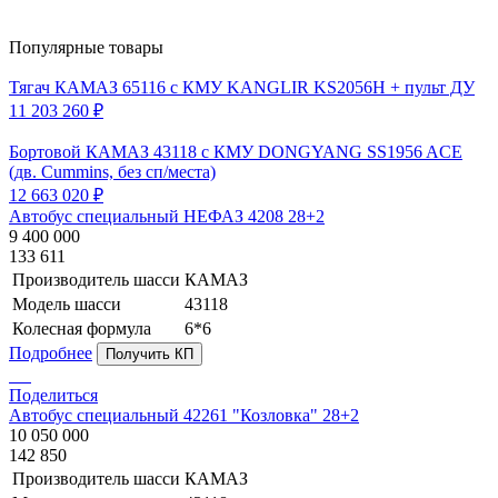
Популярные товары
Тягач КАМАЗ 65116 с КМУ KANGLIR KS2056H + пульт ДУ
11 203 260 ₽
Бортовой КАМАЗ 43118 с КМУ DONGYANG SS1956 ACE
(дв. Cummins, без сп/места)
12 663 020 ₽
Автобус специальный НЕФАЗ 4208 28+2
9 400 000
133 611
Производитель шасси
КАМАЗ
Модель шасси
43118
Колесная формула
6*6
Подробнее
Получить КП
Поделиться
Автобус специальный 42261 "Козловка" 28+2
10 050 000
142 850
Производитель шасси
КАМАЗ