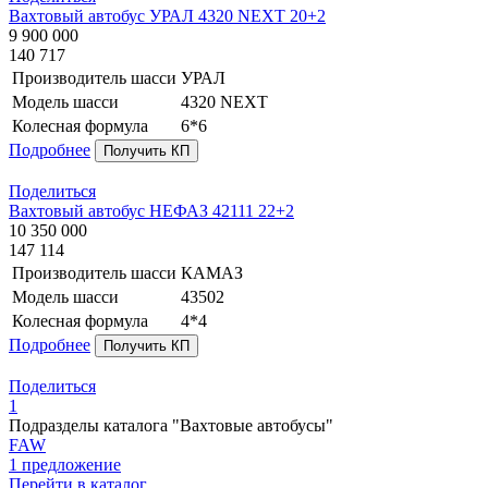
Вахтовый автобус УРАЛ 4320 NEXT 20+2
9 900 000
140 717
Производитель шасси
УРАЛ
Модель шасси
4320 NEXT
Колесная формула
6*6
Подробнее
Получить КП
Поделиться
Вахтовый автобус НЕФАЗ 42111 22+2
10 350 000
147 114
Производитель шасси
КАМАЗ
Модель шасси
43502
Колесная формула
4*4
Подробнее
Получить КП
Поделиться
1
Подразделы каталога "Вахтовые автобусы"
FAW
1 предложение
Перейти в каталог