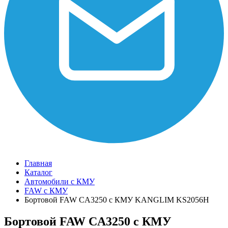
Главная
Каталог
Автомобили с КМУ
FAW c КМУ
Бортовой FAW CA3250 с КМУ KANGLIM KS2056H
Бортовой FAW CA3250 с КМУ