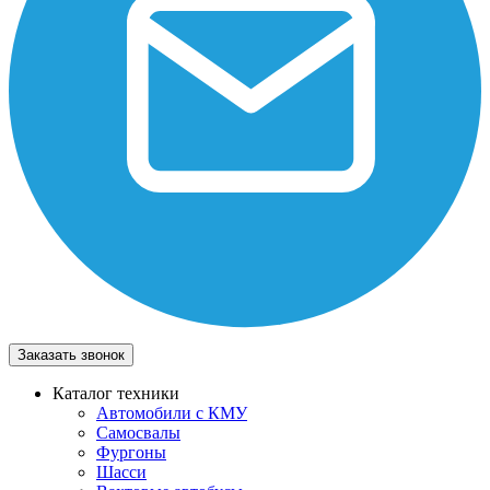
Заказать звонок
Каталог техники
Автомобили с КМУ
Самосвалы
Фургоны
Шасси