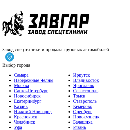
Завод спецтехники и продажа грузовых автомобилей
Выбор города
Самара
Иркутск
Набережные Челны
Владивосток
Москва
Ярославль
Санкт-Петербург
Севастополь
Новосибирск
Томск
Екатеринбург
Ставрополь
Казань
Кемерово
Нижний Новгород
Оренбург
Красноярск
Новокузнецк
Челябинск
Балашиха
Уфа
Рязань