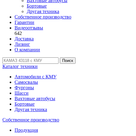
Вахтовые автобусы
Бортовые
Другая техника
Собственное производство
Гарантии
Видеоотзывы
642
Доставка
Лизинг
О компании
Поиск
Каталог техники
Автомобили с КМУ
Самосвалы
Фургоны
Шасси
Вахтовые автобусы
Бортовые
Другая техника
Собственное производство
Продукция