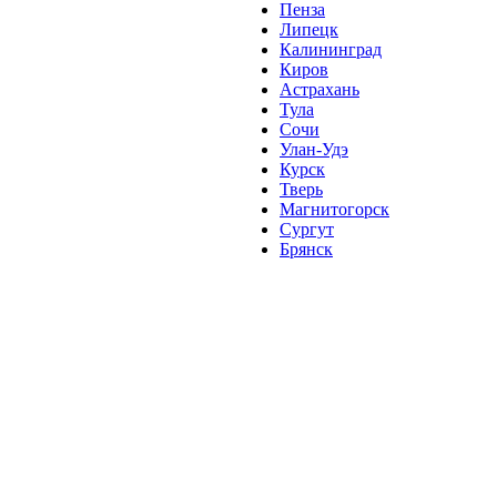
Пенза
Липецк
Калининград
Киров
Астрахань
Тула
Сочи
Улан-Удэ
Курск
Тверь
Магнитогорск
Сургут
Брянск