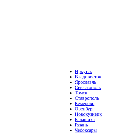
Иркутск
Владивосток
Ярославль
Севастополь
Томск
Ставрополь
Кемерово
Оренбург
Новокузнецк
Балашиха
Рязань
Чебоксары