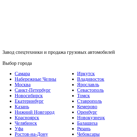
Завод спецтехники и продажа грузовых автомобилей
Выбор города
Самара
Иркутск
Набережные Челны
Владивосток
Москва
Ярославль
Санкт-Петербург
Севастополь
Новосибирск
Томск
Екатеринбург
Ставрополь
Казань
Кемерово
Нижний Новгород
Оренбург
Красноярск
Новокузнецк
Челябинск
Балашиха
Уфа
Рязань
Ростов-на-Дону
Чебоксары