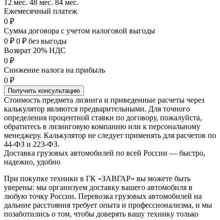
12 мес.
48 мес.
84 мес.
Ежемесячный платеж
0 ₽
Сумма договора с учетом налоговой выгоды
0 ₽
0 ₽ без выгоды
Возврат 20% НДС
0 ₽
Снижение налога на прибыль
0 ₽
Получить консультацию
Стоимость предмета лизинга и приведенные расчеты через
калькулятор являются предварительными. Для точного
определения процентной ставки по договору, пожалуйста,
обратитесь в лизинговую компанию или к персональному
менеджеру. Калькулятор не следует применять для расчетов по
44-ФЗ и 223-ФЗ.
Доставка грузовых автомобилей по всей России — быстро,
надежно, удобно
При покупке техники в ГК «ЗАВГАР» вы можете быть
уверены: мы организуем доставку вашего автомобиля в
любую точку России. Перевозка грузовых автомобилей на
дальние расстояния требует опыта и профессионализма, и мы
позаботились о том, чтобы доверять вашу технику только