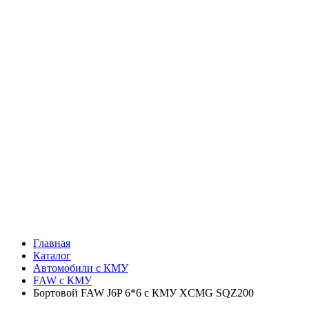
Главная
Каталог
Автомобили с КМУ
FAW c КМУ
Бортовой FAW J6P 6*6 с КМУ XCMG SQZ200