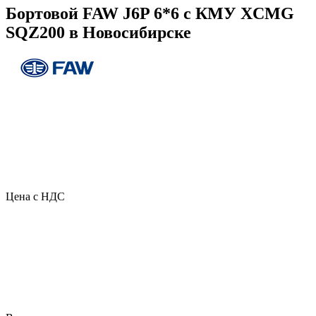
Бортовой FAW J6P 6*6 с КМУ XCMG
SQZ200 в Новосибирске
Цена с НДС