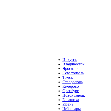
Иркутск
Владивосток
Ярославль
Севастополь
Томск
Ставрополь
Кемерово
Оренбург
Новокузнецк
Балашиха
Рязань
Чебоксары