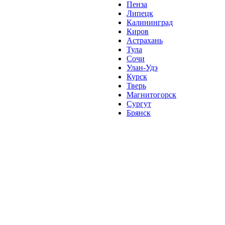
Пенза
Липецк
Калининград
Киров
Астрахань
Тула
Сочи
Улан-Удэ
Курск
Тверь
Магнитогорск
Сургут
Брянск