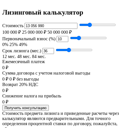
Лизинговый калькулятор
Стоимость
100 000 ₽
25 000 000 ₽
50 000 000 ₽
Первоначальный взнос (%)
0%
25%
49%
Срок лизинга (мес.)
12 мес.
48 мес.
84 мес.
Ежемесячный платеж
0 ₽
Сумма договора с учетом налоговой выгоды
0 ₽
0 ₽ без выгоды
Возврат 20% НДС
0 ₽
Снижение налога на прибыль
0 ₽
Получить консультацию
Стоимость предмета лизинга и приведенные расчеты через
калькулятор являются предварительными. Для точного
определения процентной ставки по договору, пожалуйста,