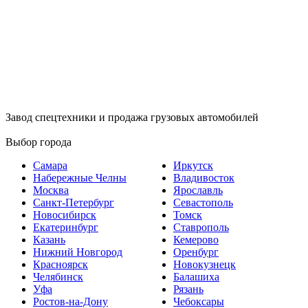
Завод спецтехники и продажа грузовых автомобилей
Выбор города
Самара
Иркутск
Набережные Челны
Владивосток
Москва
Ярославль
Санкт-Петербург
Севастополь
Новосибирск
Томск
Екатеринбург
Ставрополь
Казань
Кемерово
Нижний Новгород
Оренбург
Красноярск
Новокузнецк
Челябинск
Балашиха
Уфа
Рязань
Ростов-на-Дону
Чебоксары