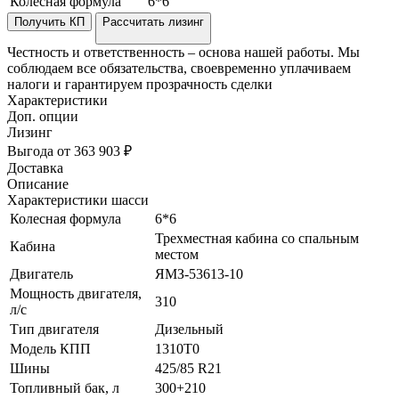
Колесная формула
6*6
Получить КП
Рассчитать лизинг
Честность и ответственность – основа нашей работы. Мы
соблюдаем все обязательства, своевременно уплачиваем
налоги и гарантируем прозрачность сделки
Характеристики
Доп. опции
Лизинг
Выгода от 363 903 ₽
Доставка
Описание
Характеристики шасси
Колесная формула
6*6
Трехместная кабина со спальным
Кабина
местом
Двигатель
ЯМЗ-53613-10
Мощность двигателя,
310
л/с
Тип двигателя
Дизельный
Модель КПП
1310T0
Шины
425/85 R21
Топливный бак, л
300+210