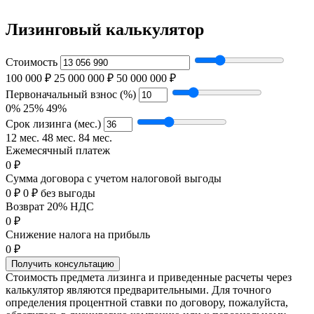
Лизинговый калькулятор
Стоимость
100 000 ₽
25 000 000 ₽
50 000 000 ₽
Первоначальный взнос (%)
0%
25%
49%
Срок лизинга (мес.)
12 мес.
48 мес.
84 мес.
Ежемесячный платеж
0 ₽
Сумма договора с учетом налоговой выгоды
0 ₽
0 ₽ без выгоды
Возврат 20% НДС
0 ₽
Снижение налога на прибыль
0 ₽
Получить консультацию
Стоимость предмета лизинга и приведенные расчеты через
калькулятор являются предварительными. Для точного
определения процентной ставки по договору, пожалуйста,