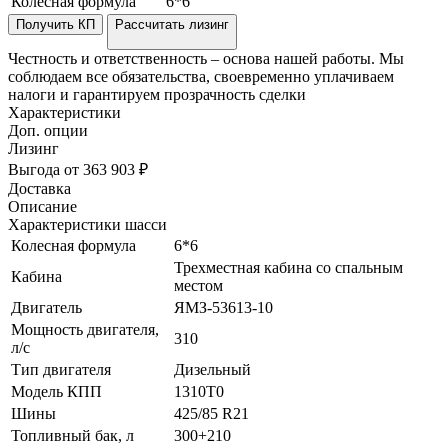
Колесная формула
6*6
Получить КП
Рассчитать лизинг
Честность и ответственность – основа нашей работы. Мы
соблюдаем все обязательства, своевременно уплачиваем
налоги и гарантируем прозрачность сделки
Характеристики
Доп. опции
Лизинг
Выгода от 363 903 ₽
Доставка
Описание
Характеристики шасси
Колесная формула
6*6
Трехместная кабина со спальным
Кабина
местом
Двигатель
ЯМЗ-53613-10
Мощность двигателя,
310
л/с
Тип двигателя
Дизельный
Модель КПП
1310T0
Шины
425/85 R21
Топливный бак, л
300+210