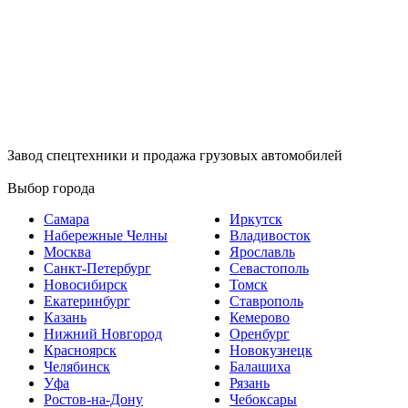
Завод спецтехники и продажа грузовых автомобилей
Выбор города
Самара
Иркутск
Набережные Челны
Владивосток
Москва
Ярославль
Санкт-Петербург
Севастополь
Новосибирск
Томск
Екатеринбург
Ставрополь
Казань
Кемерово
Нижний Новгород
Оренбург
Красноярск
Новокузнецк
Челябинск
Балашиха
Уфа
Рязань
Ростов-на-Дону
Чебоксары