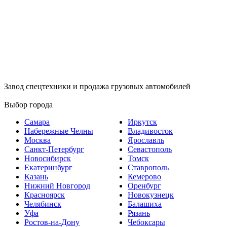
Завод спецтехники и продажа грузовых автомобилей
Выбор города
Самара
Иркутск
Набережные Челны
Владивосток
Москва
Ярославль
Санкт-Петербург
Севастополь
Новосибирск
Томск
Екатеринбург
Ставрополь
Казань
Кемерово
Нижний Новгород
Оренбург
Красноярск
Новокузнецк
Челябинск
Балашиха
Уфа
Рязань
Ростов-на-Дону
Чебоксары