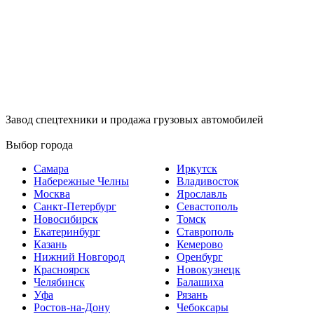
Завод спецтехники и продажа грузовых автомобилей
Выбор города
Самара
Иркутск
Набережные Челны
Владивосток
Москва
Ярославль
Санкт-Петербург
Севастополь
Новосибирск
Томск
Екатеринбург
Ставрополь
Казань
Кемерово
Нижний Новгород
Оренбург
Красноярск
Новокузнецк
Челябинск
Балашиха
Уфа
Рязань
Ростов-на-Дону
Чебоксары