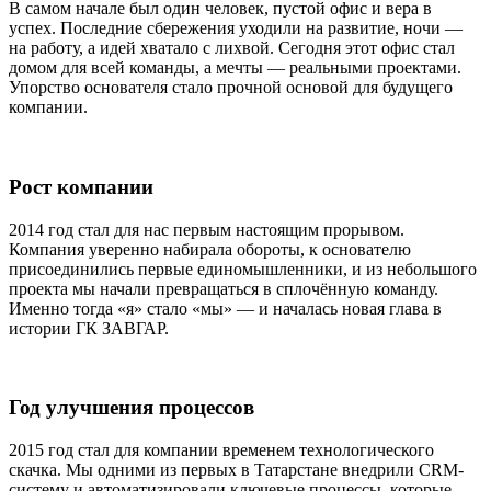
В самом начале был один человек, пустой офис и вера в
успех. Последние сбережения уходили на развитие, ночи —
на работу, а идей хватало с лихвой. Сегодня этот офис стал
домом для всей команды, а мечты — реальными проектами.
Упорство основателя стало прочной основой для будущего
компании.
Рост компании
2014 год стал для нас первым настоящим прорывом.
Компания уверенно набирала обороты, к основателю
присоединились первые единомышленники, и из небольшого
проекта мы начали превращаться в сплочённую команду.
Именно тогда «я» стало «мы» — и началась новая глава в
истории ГК ЗАВГАР.
Год улучшения процессов
2015 год стал для компании временем технологического
скачка. Мы одними из первых в Татарстане внедрили CRM-
систему и автоматизировали ключевые процессы, которые