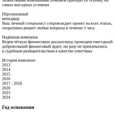
лизинговыми компаниями поможем приобрести технику на
самых выгодных условиях
Персональный
менеджер
Ваш личный специалист сопровождает проект на всех этапах,
оперативно решает любые вопросы в течение 1 часа
Надёжная компания
Ведем чёткую финансовую дисциплину, проводим ежегодный
добровольный финансовый аудит, ни разу не привлекались
к судебным разбирательствам в качестве ответчика
История компании
2013
2014
2015
2016
2017 - 2018
2020
2023
2024
Год основания