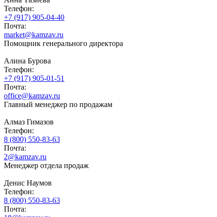
Телефон:
+7 (917) 905-04-40
Почта:
market@kamzav.ru
Помощник генерального директора
Алина Бурова
Телефон:
+7 (917) 905-01-51
Почта:
office@kamzav.ru
Главный менеджер по продажам
Алмаз Гимазов
Телефон:
8 (800) 550-83-63
Почта:
2@kamzav.ru
Менеджер отдела продаж
Денис Наумов
Телефон:
8 (800) 550-83-63
Почта: