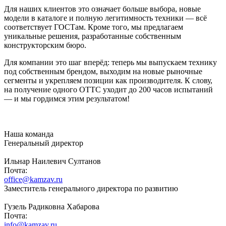
Для наших клиентов это означает больше выбора, новые
модели в каталоге и полную легитимность техники — всё
соответствует ГОСТам. Кроме того, мы предлагаем
уникальные решения, разработанные собственным
конструкторским бюро.
Для компании это шаг вперёд: теперь мы выпускаем технику
под собственным брендом, выходим на новые рыночные
сегменты и укрепляем позиции как производителя. К слову,
на получение одного ОТТС уходит до 200 часов испытаний
— и мы гордимся этим результатом!
Наша команда
Генеральный директор
Ильнар Наилевич Султанов
Почта:
office@kamzav.ru
Заместитель генерального директора по развитию
Гузель Радиковна Хабарова
Почта:
info@kamzav.ru