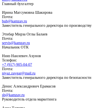
Главный бухгалтер
Ирина Магсумовна Шакирова
Почта:
buh@kamzav.ru
Заместитель генерального директора по производству
Этибар Мирза Оглы Балаев
Почта:
servis@kamzav.ru
Начальник ОТК
Нияз Наилевич Ахунов
Телефон:
+7 (917) 905-04-07
Почта:
niyaz.zavgar@mail.ru
Заместитель генерального директора по безопасности
Денис Александрович Ерамасов
Почта:
sb@kamzav.ru
Руководитель отдела маркетинга
Анна Тазиева