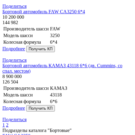
Поделиться
Бортовой автомобиль FAW CA3250 6*4
10 200 000
144 982
Производитель шасси
FAW
Модель шасси
3250
Колесная формула
6*4
Подробнее
Получить КП
Поделиться
Бортовой автомобиль КАМАЗ 43118 6*6 (дв. Cummins, со
спал. местом)
8 900 000
126 504
Производитель шасси
КАМАЗ
Модель шасси
43118
Колесная формула
6*6
Подробнее
Получить КП
Поделиться
1
2
Подразделы каталога "Бортовые"