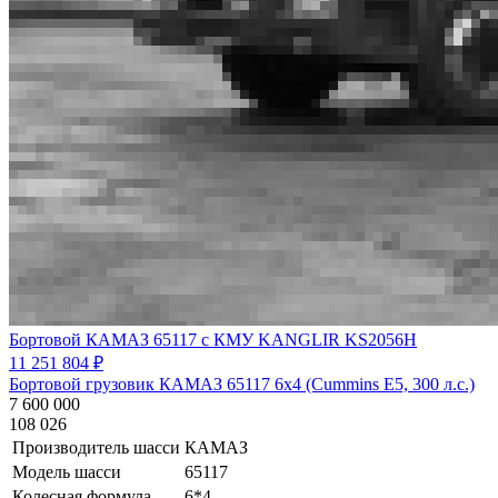
Бортовой КАМАЗ 65117 с КМУ KANGLIR KS2056H
11 251 804 ₽
Бортовой грузовик КАМАЗ 65117 6х4 (Cummins E5, 300 л.с.)
7 600 000
108 026
Производитель шасси
КАМАЗ
Модель шасси
65117
Колесная формула
6*4