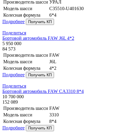
Производитель шасси
УРАЛ
Модель шасси
C35510-U401630
Колесная формула
6*4
Подробнее
Получить КП
Поделиться
Бортовой автомобиль FAW J6L 4*2
5 950 000
84 573
Производитель шасси
FAW
Модель шасси
J6L
Колесная формула
4*2
Подробнее
Получить КП
Поделиться
Бортовой автомобиль FAW CA3310 8*4
10 700 000
152 089
Производитель шасси
FAW
Модель шасси
3310
Колесная формула
8*4
Подробнее
Получить КП