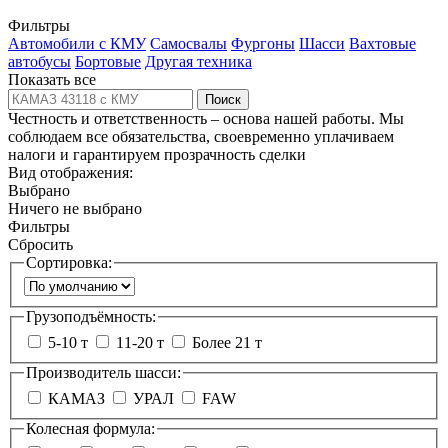
Фильтры
Автомобили с КМУ
Самосвалы
Фургоны
Шасси
Вахтовые
автобусы
Бортовые
Другая техника
Показать все
Поиск
Честность и ответственность – основа нашей работы. Мы
соблюдаем все обязательства, своевременно уплачиваем
налоги и гарантируем прозрачность сделки
Вид отображения:
Выбрано
Ничего не выбрано
Фильтры
Сбросить
Сортировка:
Грузоподъёмность:
5-10 т
11-20 т
Более 21 т
Производитель шасси:
КАМАЗ
УРАЛ
FAW
Колесная формула: