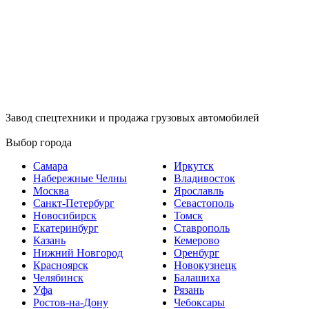
Завод спецтехники и продажа грузовых автомобилей
Выбор города
Самара
Иркутск
Набережные Челны
Владивосток
Москва
Ярославль
Санкт-Петербург
Севастополь
Новосибирск
Томск
Екатеринбург
Ставрополь
Казань
Кемерово
Нижний Новгород
Оренбург
Красноярск
Новокузнецк
Челябинск
Балашиха
Уфа
Рязань
Ростов-на-Дону
Чебоксары