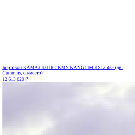
Бортовой КАМАЗ 43118 с КМУ KANGLIM KS1256G (дв.
Cummins, сп/место)
12 613 020 ₽