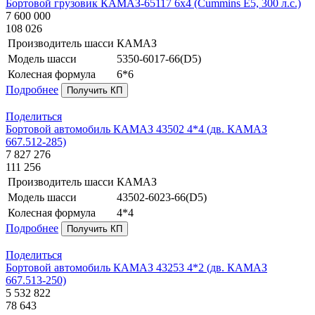
Бортовой грузовик КАМАЗ-65117 6х4 (Cummins E5, 300 л.с.)
7 600 000
108 026
Производитель шасси
КАМАЗ
Модель шасси
5350-6017-66(D5)
Колесная формула
6*6
Подробнее
Получить КП
Поделиться
Бортовой автомобиль КАМАЗ 43502 4*4 (дв. КАМАЗ
667.512-285)
7 827 276
111 256
Производитель шасси
КАМАЗ
Модель шасси
43502-6023-66(D5)
Колесная формула
4*4
Подробнее
Получить КП
Поделиться
Бортовой автомобиль КАМАЗ 43253 4*2 (дв. КАМАЗ
667.513-250)
5 532 822
78 643