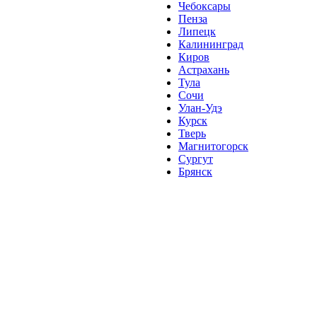
Чебоксары
Пенза
Липецк
Калининград
Киров
Астрахань
Тула
Сочи
Улан-Удэ
Курск
Тверь
Магнитогорск
Сургут
Брянск