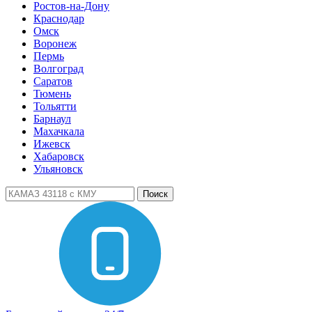
Ростов-на-Дону
Краснодар
Омск
Воронеж
Пермь
Волгоград
Саратов
Тюмень
Тольятти
Барнаул
Махачкала
Ижевск
Хабаровск
Ульяновск
Поиск